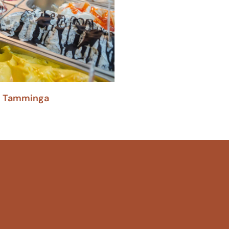
Tamminga
!