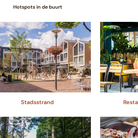
Hotspots in de buurt
Stadsstrand
Resta