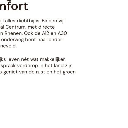
mfort
l alles dichtbij is. Binnen vijf
al Centrum, met directe
 en Rhenen. Ook de A12 en A30
l onderweg bent naar onder
neveld.
jks leven nét wat makkelijker.
fspraak verderop in het land zijn
uis geniet van de rust en het groen