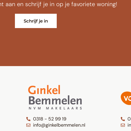
aan en schrijf je in op je favoriete woning!
Schrijf je in
0318 - 52 99 19
0
info@ginkelbemmelen.nl
i