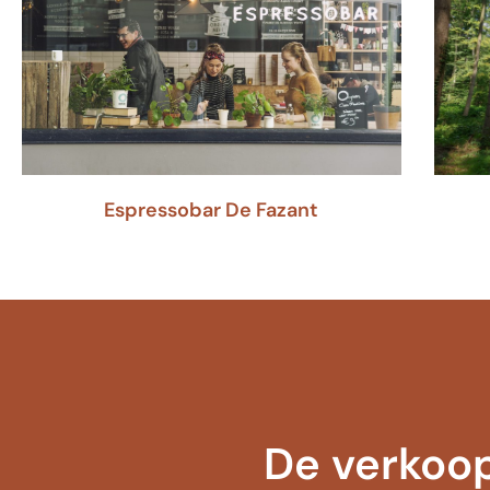
Espressobar De Fazant
De verkoop