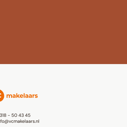
318 - 50 43 45
nfo@vcmakelaars.nl