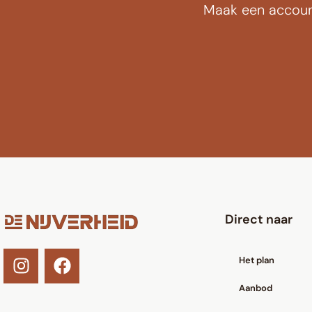
Maak een account 
Direct naar
Het plan
Aanbod