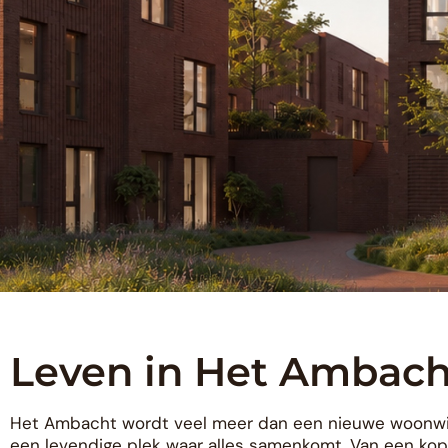
Leven in Het Ambach
Het Ambacht wordt veel meer dan een nieuwe woonwij
een levendige plek waar alles samenkomt. Van een kop 