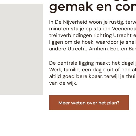
gemak en co
In De Nijverheid woon je rustig, terwij
minuten sta je op station Veenenda
treinverbindingen richting Utrecht
liggen om de hoek, waardoor je sne
andere Utrecht, Arnhem, Ede en Bar
De centrale ligging maakt het dageli
Werk, familie, een dagje uit of een a
altijd goed bereikbaar, terwijl je th
van de wijk.
Meer weten over het plan?